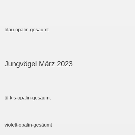
blau-opalin-gesäumt
Jungvögel März 2023
türkis-opalin-gesäumt
violett-opalin-gesäumt