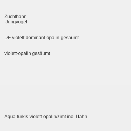
Zuchthahn
Jungvogel
DF violett-dominant-opalin-gesäumt
violett-opalin gesäumt
Aqua-türkis-violett-opalin/zimt ino Hahn