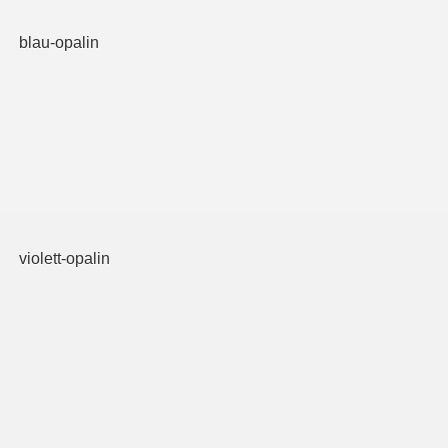
blau-opalin
violett-opalin